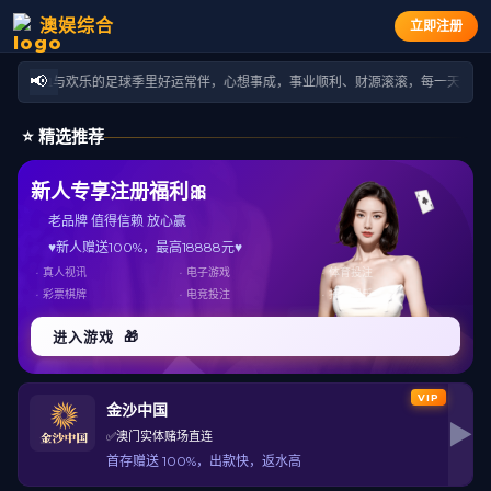
澳娱综合
立即注册
📢
个充满热血与欢乐的足球季里好运常伴，心想事成，事业顺利、财源滚滚，每一天都充
⭐ 精选推荐
新人专享注册福利🎀
老品牌 值得信赖 放心赢
♥️新人赠送100%，最高18888元♥️
·
真人视讯
·
电子游戏
·
体育投注
·
彩票棋牌
·
电竞投注
·
捕鱼娱乐
进入游戏
🎁
VIP
金沙中国
▶
✅澳门实体赌场直连
首存赠送 100%，出款快，返水高